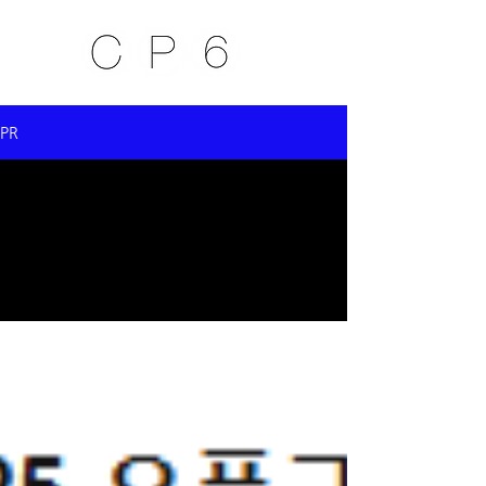
PR
All Posts