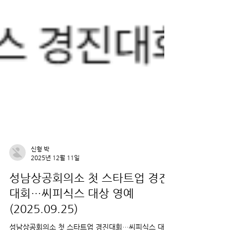
신형 박
2025년 12월 11일
성남상공회의소 첫 스타트업 경진